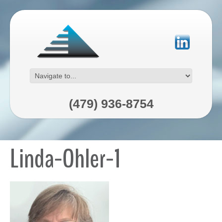
(479) 936-8754
Linda-Ohler-1