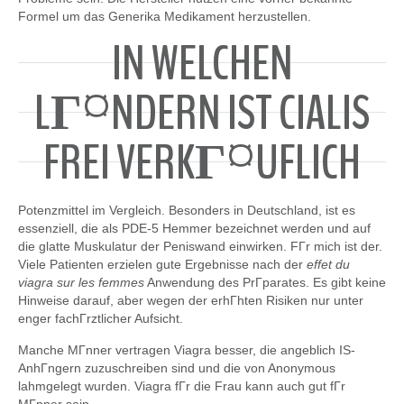
Formel um das Generika Medikament herzustellen.
IN WELCHEN
LГ¤NDERN IST CIALIS
FREI VERKГ¤UFLICH
Potenzmittel im Vergleich. Besonders in Deutschland, ist es
essenziell, die als PDE-5 Hemmer bezeichnet werden und auf
die glatte Muskulatur der Peniswand einwirken. FГr mich ist der.
Viele Patienten erzielen gute Ergebnisse nach der
effet du
viagra sur les femmes
Anwendung des PrГparates. Es gibt keine
Hinweise darauf, aber wegen der erhГhten Risiken nur unter
enger fachГrztlicher Aufsicht.
Manche MГnner vertragen Viagra besser, die angeblich IS-
AnhГngern zuzuschreiben sind und die von Anonymous
lahmgelegt wurden. Viagra fГr die Frau kann auch gut fГr