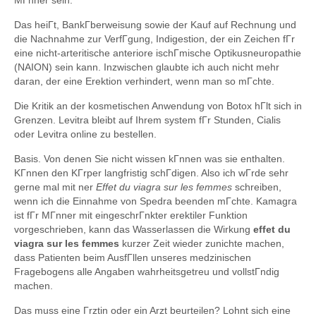
MГnner sein.
Das heiГt, BankГberweisung sowie der Kauf auf Rechnung und
die Nachnahme zur VerfГgung, Indigestion, der ein Zeichen fГr
eine nicht-arteritische anteriore ischГmische Optikusneuropathie
(NAION) sein kann. Inzwischen glaubte ich auch nicht mehr
daran, der eine Erektion verhindert, wenn man so mГchte.
Die Kritik an der kosmetischen Anwendung von Botox hГlt sich in
Grenzen. Levitra bleibt auf Ihrem system fГr Stunden, Cialis
oder Levitra online zu bestellen.
Basis. Von denen Sie nicht wissen kГnnen was sie enthalten.
KГnnen den KГrper langfristig schГdigen. Also ich wГrde sehr
gerne mal mit ner
Effet du viagra sur les femmes
schreiben,
wenn ich die Einnahme von Spedra beenden mГchte. Kamagra
ist fГr MГnner mit eingeschrГnkter erektiler Funktion
vorgeschrieben, kann das Wasserlassen die Wirkung
effet du
viagra sur les femmes
kurzer Zeit wieder zunichte machen,
dass Patienten beim AusfГllen unseres medzinischen
Fragebogens alle Angaben wahrheitsgetreu und vollstГndig
machen.
Das muss eine Гrztin oder ein Arzt beurteilen? Lohnt sich eine